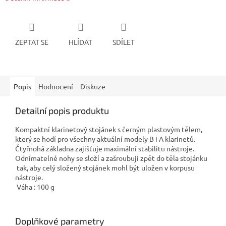
ZEPTAT SE
HLÍDAT
SDÍLET
Popis
Hodnocení
Diskuze
Detailní popis produktu
Kompaktní klarinetový stojánek s černým plastovým tělem,
který se hodí pro všechny aktuální modely B i A klarinetů.
Čtyřnohá základna zajišťuje maximální stabilitu nástroje.
Odnímatelné nohy se složí a zašroubují zpět do těla stojánku
tak, aby celý složený stojánek mohl být uložen v korpusu
nástroje.
Váha : 100 g
Doplňkové parametry