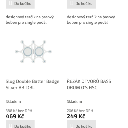
Do košíku
Do košíku
designový terčík na basový
designový terčík na basový
buben pro single pedál
buben pro single pedál
Slug Double Batter Badge
ŘEZÁK OTVORŮ BASS
Silver BB-DBL
DRUM O'S HSC
Skladem
Skladem
388 Kč bez DPH
206 Kč bez DPH
469 Kč
249 Kč
Do košíku
Do košíku