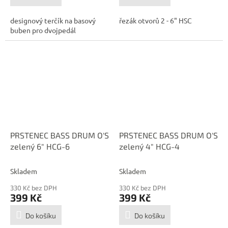
designový terčík na basový
řezák otvorů 2 - 6" HSC
buben pro dvojpedál
PRSTENEC BASS DRUM O'S
PRSTENEC BASS DRUM O'S
zelený 6" HCG-6
zelený 4" HCG-4
Skladem
Skladem
330 Kč bez DPH
330 Kč bez DPH
399 Kč
399 Kč
Do košíku
Do košíku