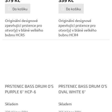
Do košíku
Do košíku
Originální designové
Originální designové
zpevňující prstence pro
zpevňující prstence pro
otvor(y) v bláně velkého
otvor(y) v bláně velkého
bubnu HCR5
bubnu HCR4
PRSTENEC BASS DRUM O'S
PRSTENEC BASS DRUM O'S
PURPLE 6" HCP-6
OVAL WHITE 6"
Skladem
Skladem