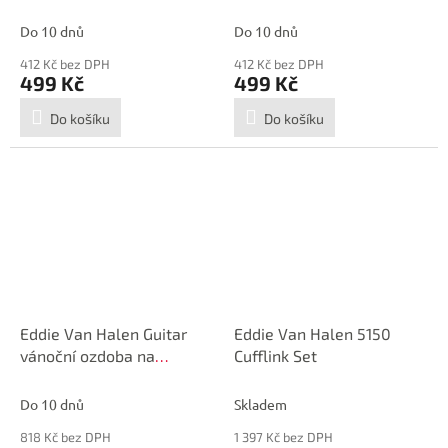
stromek Bumblebee
stromek Black and White
Do 10 dnů
Do 10 dnů
412 Kč bez DPH
412 Kč bez DPH
499 Kč
499 Kč
Do košíku
Do košíku
Eddie Van Halen Guitar
Eddie Van Halen 5150
vánoční ozdoba na
Cufflink Set
stromek Frenkie
Do 10 dnů
Skladem
818 Kč bez DPH
1 397 Kč bez DPH