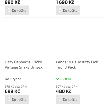
990 Kč
1 690 Kč
Do košíku
Do košíku
Ozzy Osbourne Tričko
Fender x Hello Kitty Pick
Vintage Snake Unisex
Tin, 18 Pack
Black 2XL
Do 1 týdne
SKLADEM
578 Kč bez DPH
397 Kč bez DPH
699 Kč
480 Kč
Do košíku
Do košíku