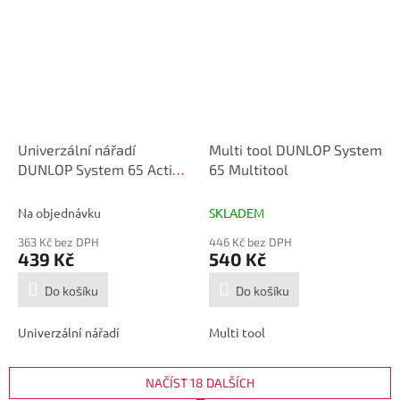
Univerzální nářadí
Multi tool DUNLOP System
DUNLOP System 65 Action
65 Multitool
Gauge
Na objednávku
SKLADEM
363 Kč bez DPH
446 Kč bez DPH
439 Kč
540 Kč
Do košíku
Do košíku
Univerzální nářadí
Multi tool
NAČÍST 18 DALŠÍCH