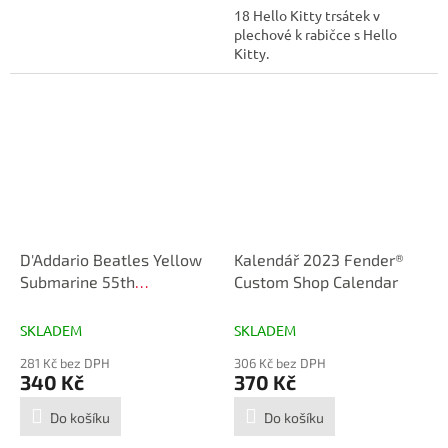
18 Hello Kitty trsátek v
plechové k rabičce s Hello
Kitty.
D'Addario Beatles Yellow
Kalendář 2023 Fender®
Submarine 55th
Custom Shop Calendar
Anniversary
SKLADEM
SKLADEM
281 Kč bez DPH
306 Kč bez DPH
340 Kč
370 Kč
Do košíku
Do košíku