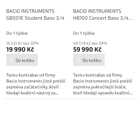
BACIO INSTRUMENTS
BACIO INSTRUMENTS
GB001E Student Bass 3/4
HB100 Concert Bass 3/4
Akustický kontrabas
Do 1 týdne
Do 1 týdne
16 521 Kč bez DPH
49 579 Kč bez DPH
19 990 Kč
59 990 Kč
Do košíku
Do košíku
Tento kontrabas od firmy
Tento kontrabas od firmy
Bacio Instruments jistě potěší
Bacio Instruments jistě potěší
zejména začátečníky, kteří
zejména pokročilejší hráče,
hledají kvalitní nástroj za...
kteří hledají opravdu kvalitní...