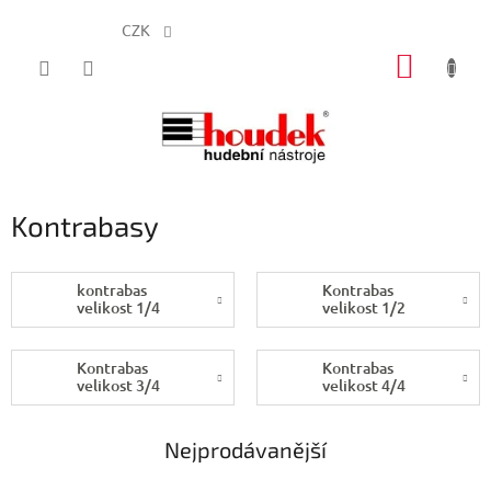
CZK
Přejít
NÁKUP
na
obsah
KOŠÍK
Kontrabasy
kontrabas
Kontrabas
velikost 1/4
velikost 1/2
Kontrabas
Kontrabas
velikost 3/4
velikost 4/4
Nejprodávanější