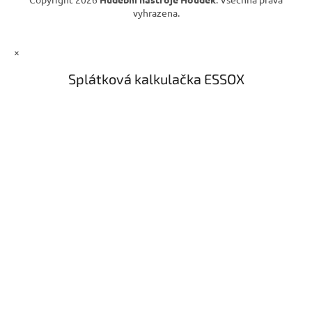
vyhrazena.
×
Splátková kalkulačka ESSOX