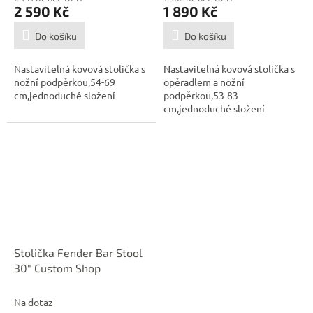
2 590 Kč
1 890 Kč
Do košíku
Do košíku
Nastavitelná kovová stolička s
Nastavitelná kovová stolička s
nožní podpěrkou,54-69
opěradlem a nožní
cm,jednoduché složení
podpěrkou,53-83
cm,jednoduché složení
Stolička Fender Bar Stool
30" Custom Shop
Na dotaz