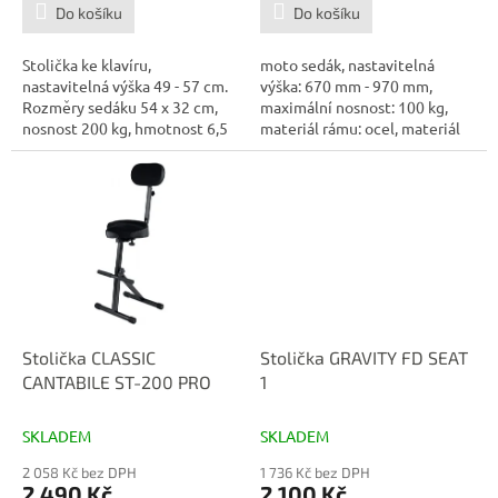
Do košíku
Do košíku
Stolička ke klavíru,
moto sedák, nastavitelná
nastavitelná výška 49 - 57 cm.
výška: 670 mm - 970 mm,
Rozměry sedáku 54 x 32 cm,
maximální nosnost: 100 kg,
nosnost 200 kg, hmotnost 6,5
materiál rámu: ocel, materiál
kg. Barva...
sedáku:...
Stolička CLASSIC
Stolička GRAVITY FD SEAT
CANTABILE ST-200 PRO
1
SKLADEM
SKLADEM
2 058 Kč bez DPH
1 736 Kč bez DPH
2 490 Kč
2 100 Kč