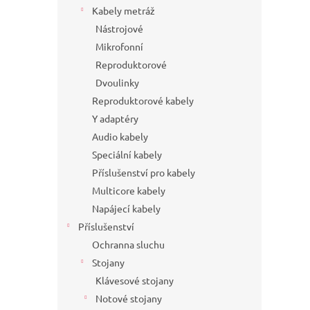
Kabely metráž
Nástrojové
Mikrofonní
Reproduktorové
Dvoulinky
Reproduktorové kabely
Y adaptéry
Audio kabely
Speciální kabely
Příslušenství pro kabely
Multicore kabely
Napájecí kabely
Příslušenství
Ochranna sluchu
Stojany
Klávesové stojany
Notové stojany