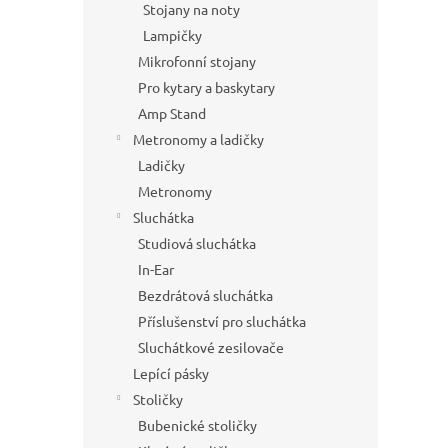
Stojany na noty
Lampičky
Mikrofonní stojany
Pro kytary a baskytary
Amp Stand
Metronomy a ladičky
Ladičky
Metronomy
Sluchátka
Studiová sluchátka
In-Ear
Bezdrátová sluchátka
Příslušenství pro sluchátka
Sluchátkové zesilovače
Lepící pásky
Stoličky
Bubenické stoličky