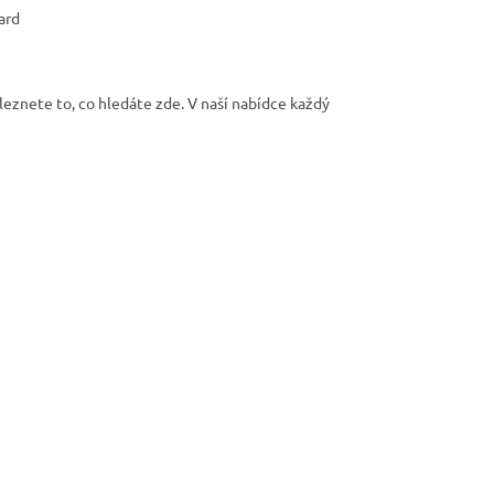
ard
aleznete to, co hledáte zde. V naší nabídce každý