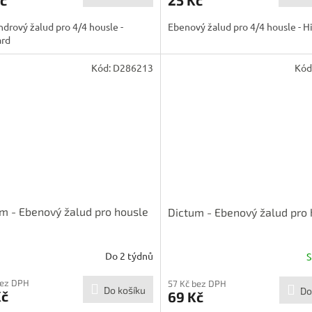
ndrový žalud pro 4/4 housle -
Ebenový žalud pro 4/4 housle - H
ard
Kód:
D286213
Kód
m - Ebenový žalud pro housle
Dictum - Ebenový žalud pro 
Do 2 týdnů
bez DPH
57 Kč bez DPH
Do košíku
Do
Kč
69 Kč