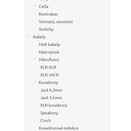
Cella
Kontrabas
Snímače, ozvučení
Stoličky
Kabely
Midi kabely
Nástrojové
Mikrofonní
XLR-XLR
XLR-JACK
Konektory
Jack 6,3mm
Jack 3,5mm
XLR konektory
Speakony
Cinch
Konektorové redukce