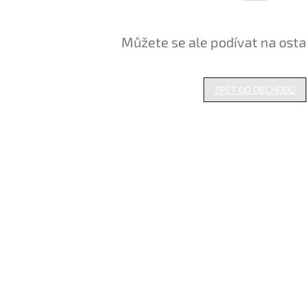
Můžete se ale podívat na osta
ZPĚT DO OBCHODU