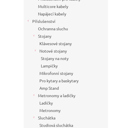
Multicore kabely
Napájecí kabely
Příslušenství
Ochranna sluchu
Stojany
Klávesové stojany
Notové stojany
Stojany na noty
Lampičky
Mikrofonní stojany
Pro kytary a baskytary
Amp Stand
Metronomy a ladičky
Ladičky
Metronomy
Sluchátka
Studiová sluchátka