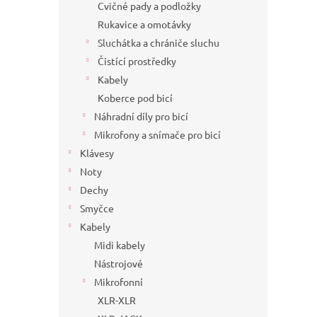
Cvičné pady a podložky
Rukavice a omotávky
Sluchátka a chrániče sluchu
Čistící prostředky
Kabely
Koberce pod bicí
Náhradní díly pro bicí
Mikrofony a snímače pro bicí
Klávesy
Noty
Dechy
Smyčce
Kabely
Midi kabely
Nástrojové
Mikrofonní
XLR-XLR