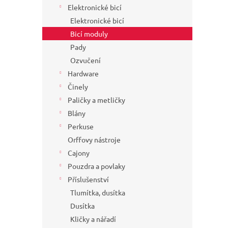
Elektronické bicí
Elektronické bicí
Bicí moduly
Pady
Ozvučení
Hardware
Činely
Paličky a metličky
Blány
Perkuse
Orffovy nástroje
Cajony
Pouzdra a povlaky
Příslušenství
Tlumítka, dusítka
Dusítka
Kličky a nářadí