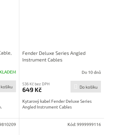
Cable,
Fender Deluxe Series Angled
Instrument Cables
KLADEM
Do 10 dnů
536 Kč bez DPH
 košíku
Do košíku
649 Kč
Kytarový kabel Fender Deluxe Series
,
Angled Instrument Cables
9810209
Kód:
9999999116