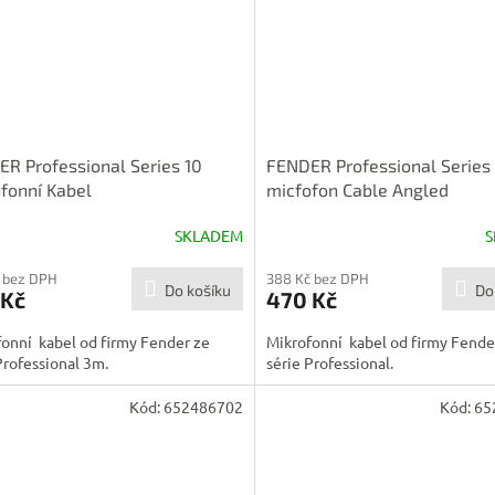
R Professional Series 10
FENDER Professional Series 
fonní Kabel
micfofon Cable Angled
SKLADEM
S
 bez DPH
388 Kč bez DPH
Do košíku
Do
 Kč
470 Kč
onní kabel od firmy Fender ze
Mikrofonní kabel od firmy Fende
Professional 3m.
série Professional.
Kód:
652486702
Kód:
65