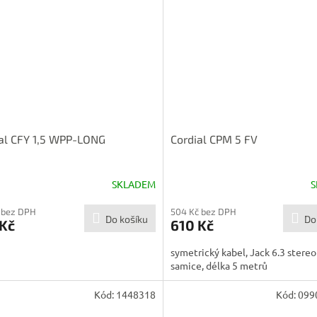
al CFY 1,5 WPP-LONG
Cordial CPM 5 FV
SKLADEM
S
 bez DPH
504 Kč bez DPH
Do košíku
Do
 Kč
610 Kč
symetrický kabel, Jack 6.3 stereo
samice, délka 5 metrů
Kód:
1448318
Kód:
099