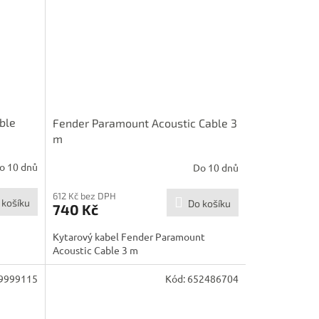
ble
Fender Paramount Acoustic Cable 3
m
o 10 dnů
Do 10 dnů
612 Kč bez DPH
 košíku
Do košíku
740 Kč
Kytarový kabel Fender Paramount
Acoustic Cable 3 m
9999115
Kód:
652486704