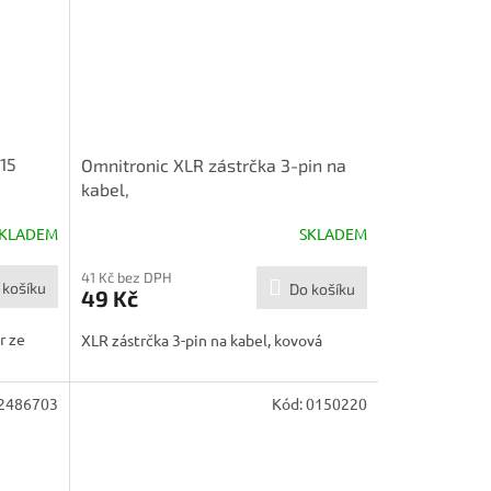
15
Omnitronic XLR zástrčka 3-pin na
kabel,
KLADEM
SKLADEM
41 Kč bez DPH
 košíku
Do košíku
49 Kč
r ze
XLR zástrčka 3-pin na kabel, kovová
2486703
Kód:
0150220