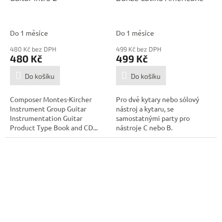
Do 1 měsíce
Do 1 měsíce
480 Kč bez DPH
499 Kč bez DPH
480 Kč
499 Kč
Do košíku
Do košíku
Composer Montes-Kircher
Pro dvě kytary nebo sólový
Instrument Group Guitar
nástroj a kytaru, se
Instrumentation Guitar
samostatnými party pro
Product Type Book and CD...
nástroje C nebo B.