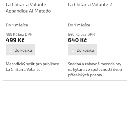
La Chitarra Volante
La Chitarra Volante 2
Appandice Al Metodo
Do 1 měsíce
Do 1 měsíce
499 Kč bez DPH
640 Kč bez DPH
499 Kč
640 Kč
Do košíku
Do košíku
Metodický sešit pro pubikace
Snadná a zábavná metoda hry
La Chitarra Volante.
na kytaru ve společnosti dvou
přátelských postav.