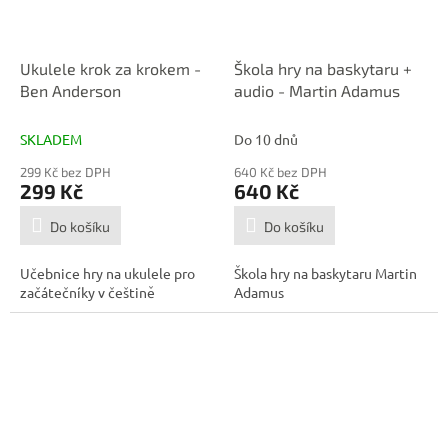
Ukulele krok za krokem -
Škola hry na baskytaru +
Ben Anderson
audio - Martin Adamus
SKLADEM
Do 10 dnů
299 Kč bez DPH
640 Kč bez DPH
299 Kč
640 Kč
Do košíku
Do košíku
Učebnice hry na ukulele pro
Škola hry na baskytaru Martin
začátečníky v češtině
Adamus