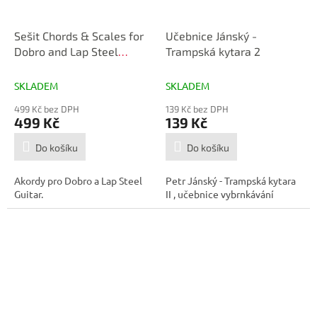
Sešit Chords & Scales for
Učebnice Jánský -
Dobro and Lap Steel
Trampská kytara 2
Guitar
SKLADEM
SKLADEM
499 Kč bez DPH
139 Kč bez DPH
499 Kč
139 Kč
Do košíku
Do košíku
Akordy pro Dobro a Lap Steel
Petr Jánský - Trampská kytara
Guitar.
II , učebnice vybrnkávání