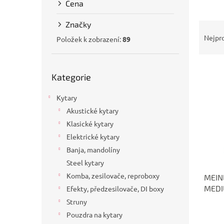
Cena
a
n
Značky
Ř
e
a
Nejpr
l
Položek k zobrazení:
89
z
e
Přeskočit
V
n
Kategorie
kategorie
ý
í
p
p
Kytary
i
r
Akustické kytary
s
o
p
d
Klasické kytary
r
u
Elektrické kytary
o
k
Banja, mandolíny
d
t
Steel kytary
u
ů
Komba, zesilovače, reproboxy
MEIN
k
MED
Efekty, předzesilovače, DI boxy
t
ů
Struny
Pouzdra na kytary