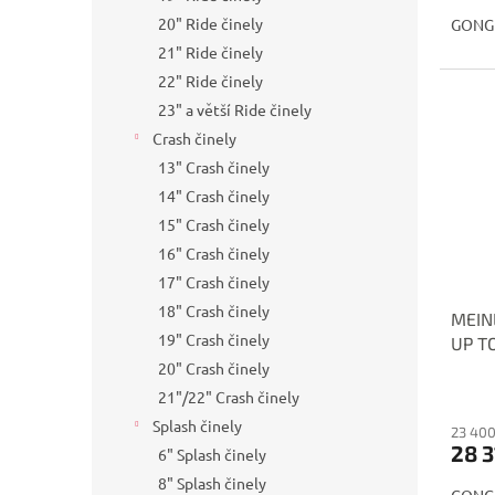
20" Ride činely
GONG
21" Ride činely
22" Ride činely
23" a větší Ride činely
Crash činely
13" Crash činely
14" Crash činely
15" Crash činely
16" Crash činely
17" Crash činely
18" Crash činely
MEIN
19" Crash činely
UP TO
TMGS
20" Crash činely
21"/22" Crash činely
Splash činely
23 400
28 3
6" Splash činely
8" Splash činely