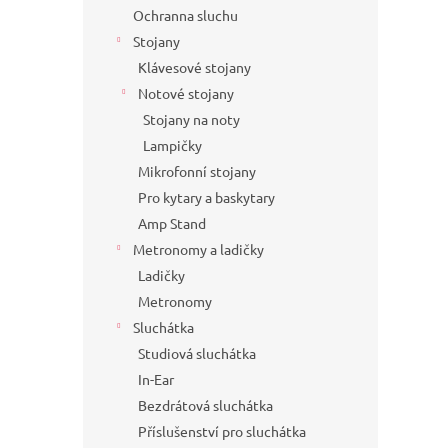
Ochranna sluchu
Stojany
Klávesové stojany
Notové stojany
Stojany na noty
Lampičky
Mikrofonní stojany
Pro kytary a baskytary
Amp Stand
Metronomy a ladičky
Ladičky
Metronomy
Sluchátka
Studiová sluchátka
In-Ear
Bezdrátová sluchátka
Příslušenství pro sluchátka