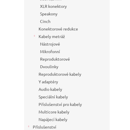
XLR konektory
Speakony
Cinch
Konektorové redukce
Kabely metráž
Nástrojové
Mikrofonní
Reproduktorové
Dvoulinky
Reproduktorové kabely
Y adaptéry
Audio kabely
Speciální kabely
Příslušenství pro kabely
Multicore kabely
Napájecí kabely
Příslušenství