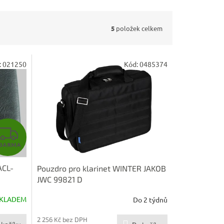
5
položek celkem
:
021250
Kód:
0485374
Z
DARMA
D
ACL-
Pouzdro pro klarinet WINTER JAKOB
A
JWC 99821 D
R
KLADEM
Do 2 týdnů
M
2 256 Kč bez DPH