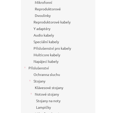
Mikrofonní
Reproduktorové
Dvoulinky
Reproduktorové kabely
Y adaptéry
Audio kabely
Speciální kabely
Příslušenství pro kabely
Multicore kabely
Napájecí kabely
Příslušenství
Ochranna sluchu
Stojany
Klávesové stojany
Notové stojany
Stojany na noty
Lampičky