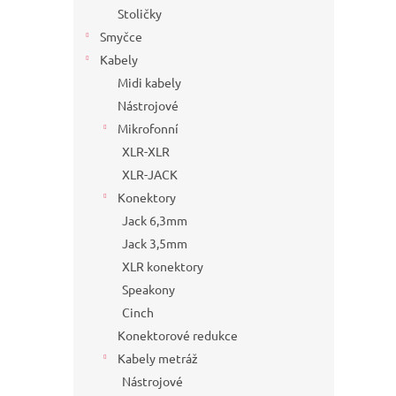
Stoličky
Smyčce
Kabely
Midi kabely
Nástrojové
Mikrofonní
XLR-XLR
XLR-JACK
Konektory
Jack 6,3mm
Jack 3,5mm
XLR konektory
Speakony
Cinch
Konektorové redukce
Kabely metráž
Nástrojové