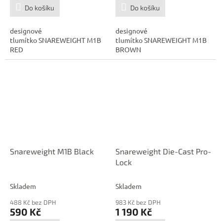
Do košíku
Do košíku
designové
designové
tlumítko SNAREWEIGHT M1B
tlumítko SNAREWEIGHT M1B
RED
BROWN
Snareweight M1B Black
Snareweight Die-Cast Pro-
Lock
Skladem
Skladem
488 Kč bez DPH
983 Kč bez DPH
590 Kč
1 190 Kč