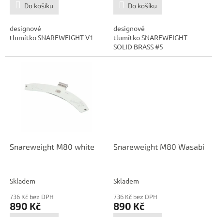
Do košíku
Do košíku
designové
designové
tlumítko SNAREWEIGHT V1
tlumítko SNAREWEIGHT
SOLID BRASS #5
Snareweight M80 white
Snareweight M80 Wasabi
Skladem
Skladem
736 Kč bez DPH
736 Kč bez DPH
890 Kč
890 Kč