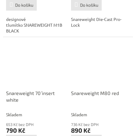
Do košíku
Do košíku
designové
Snareweight Die-Cast Pro-
tlumítko SNAREWEIGHT M1B
Lock
BLACK
Snareweight 70´ insert
Snareweight M80 red
white
Skladem
Skladem
653 Kč bez DPH
736 Kč bez DPH
790 Kč
890 Kč