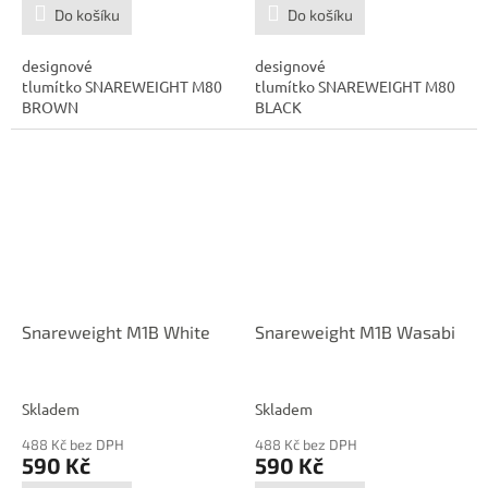
Do košíku
Do košíku
designové
designové
tlumítko SNAREWEIGHT M80
tlumítko SNAREWEIGHT M80
BROWN
BLACK
Snareweight M1B White
Snareweight M1B Wasabi
Skladem
Skladem
488 Kč bez DPH
488 Kč bez DPH
590 Kč
590 Kč