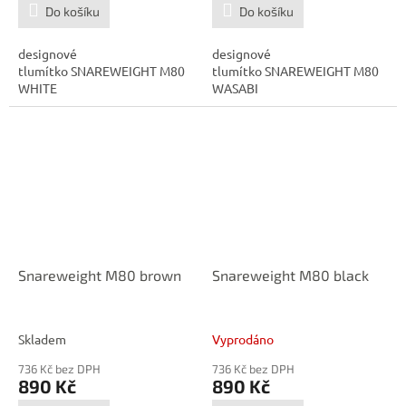
Do košíku
Do košíku
designové
designové
tlumítko SNAREWEIGHT M80
tlumítko SNAREWEIGHT M80
WHITE
WASABI
Snareweight M80 brown
Snareweight M80 black
Skladem
Vyprodáno
736 Kč bez DPH
736 Kč bez DPH
890 Kč
890 Kč