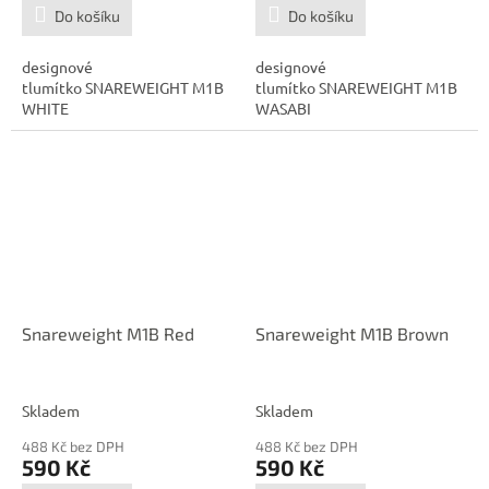
Do košíku
Do košíku
designové
designové
tlumítko SNAREWEIGHT M1B
tlumítko SNAREWEIGHT M1B
WHITE
WASABI
Snareweight M1B Red
Snareweight M1B Brown
Skladem
Skladem
488 Kč bez DPH
488 Kč bez DPH
590 Kč
590 Kč