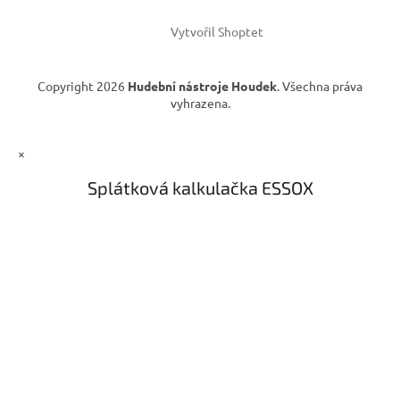
v
ý
Vytvořil Shoptet
p
i
s
Copyright 2026
Hudební nástroje Houdek
. Všechna práva
u
vyhrazena.
×
Splátková kalkulačka ESSOX