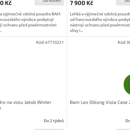
Do košíku
Do
0 Kč
7 900 Kč
 a výjimečně odolná pouzdra BAM
Lehká a výjimečně odolná pouzd
ncouzského výrobce poskytují
od francouzského výrobce poskyt
ji ochranu před povětrnostními
nástroji ochranu před povětrnos
..
vlivy i...
Kód:
67710221
Kód:
0
Z
ro na violu Jakob Winter
Bam Leo Oblong Viola Case
V
Do 2 týdnů
Do