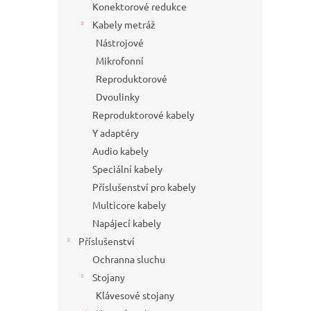
Konektorové redukce
Kabely metráž
Nástrojové
Mikrofonní
Reproduktorové
Dvoulinky
Reproduktorové kabely
Y adaptéry
Audio kabely
Speciální kabely
Příslušenství pro kabely
Multicore kabely
Napájecí kabely
Příslušenství
Ochranna sluchu
Stojany
Klávesové stojany