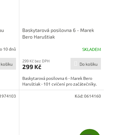
ou
Baskytarová posilovna 6 - Marek
Bero Haruštiak
o 10 dnů
SKLADEM
299 Kč bez DPH
 košíku
Do košíku
299 Kč
Baskytarová posilovna 6 - Marek Bero
Haruštiak - 101 cvičení pro začátečníky.
1974103
Kód:
0614160