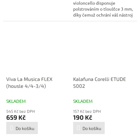
violoncello disponuje
polstrováním o tloušťce 3 mm,
díky čemuž ochrání váš nástroj
nejen...
Viva La Musica FLEX
Kalafuna Corelli ETUDE
(housle 4/4-3/4)
5002
SKLADEM
SKLADEM
545 Kč bez DPH
157 Kč bez DPH
659 Kč
190 Kč
Do košíku
Do košíku