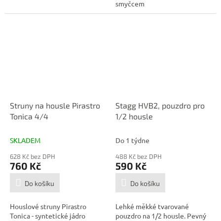
smyčcem
Struny na housle Pirastro
Stagg HVB2, pouzdro pro
Tonica 4/4
1/2 housle
SKLADEM
Do 1 týdne
628 Kč bez DPH
488 Kč bez DPH
760 Kč
590 Kč
Do košíku
Do košíku
Houslové struny Pirastro
Lehké měkké tvarované
Tonica - syntetické jádro
pouzdro na 1/2 housle. Pevný