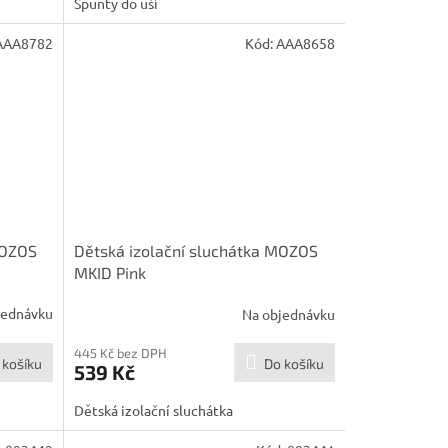
Špunty do uší
AAA8782
Kód:
AAA8658
MOZOS
Dětská izolační sluchátka MOZOS
MKID Pink
jednávku
Na objednávku
445 Kč bez DPH
 košíku
Do košíku
539 Kč
Dětská izolační sluchátka