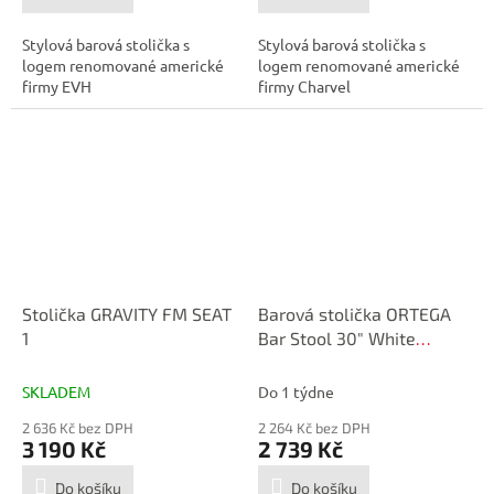
Stylová barová stolička s
Stylová barová stolička s
logem renomované americké
logem renomované americké
firmy EVH
firmy Charvel
Stolička GRAVITY FM SEAT
Barová stolička ORTEGA
1
Bar Stool 30" White
Kaleidoscope
SKLADEM
Do 1 týdne
2 636 Kč bez DPH
2 264 Kč bez DPH
3 190 Kč
2 739 Kč
Do košíku
Do košíku