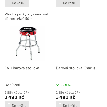
Do košíku
Do košíku
Vhodné pro kytary s maximální
délkou těla 0,56 m
EVH barová stolička
Barová stolicka Charvel
Do 10 dnů
SKLADEM
2 884 Kč bez DPH
2 884 Kč bez DPH
3 490 Kč
3 490 Kč
Do košíku
Do košíku