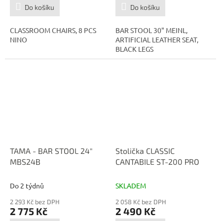
Do košíku
Do košíku
CLASSROOM CHAIRS, 8 PCS
BAR STOOL 30" MEINL,
NINO
ARTIFICIAL LEATHER SEAT,
BLACK LEGS
TAMA - BAR STOOL 24"
Stolička CLASSIC
MBS24B
CANTABILE ST-200 PRO
Do 2 týdnů
SKLADEM
2 293 Kč bez DPH
2 058 Kč bez DPH
2 775 Kč
2 490 Kč