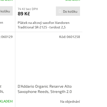
74 Kč bez DPH
 košíku
Do košíku
89 Kč
en
Plátek na altový saxofon Vandoren
Traditional SR-2125 - tvrdost 2,5
:
060129
Kód:
0601258
z
D'Addario Organic Reserve Alto
ds,
Saxophone Reeds, Strength 2.0
KLADEM
Na objednání