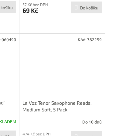
57 Kč bez DPH
 košíku
Do košíku
69 Kč
:
060490
Kód:
782259
cí
La Voz Tenor Saxophone Reeds,
Medium Soft, 5 Pack
KLADEM
Do 10 dnů
474 Kč bez DPH