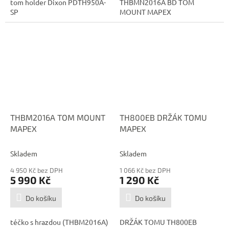
tom holder Dixon PDTH950A-
THBMN2016A BD TOM
SP
MOUNT MAPEX
THBM2016A TOM MOUNT
TH800EB DRŽÁK TOMU
MAPEX
MAPEX
Skladem
Skladem
4 950 Kč bez DPH
1 066 Kč bez DPH
5 990 Kč
1 290 Kč
Do košíku
Do košíku
téčko s hrazdou (THBM2016A)
DRŽÁK TOMU TH800EB