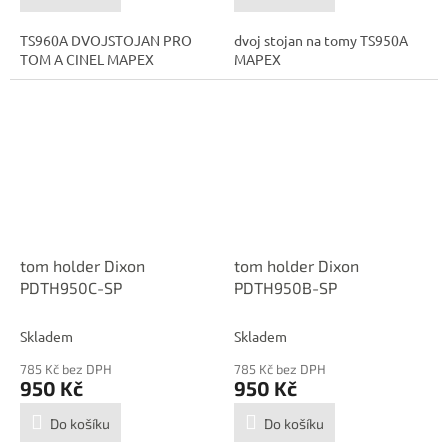
TS960A DVOJSTOJAN PRO
dvoj stojan na tomy TS950A
TOM A CINEL MAPEX
MAPEX
tom holder Dixon
tom holder Dixon
PDTH950C-SP
PDTH950B-SP
Skladem
Skladem
785 Kč bez DPH
785 Kč bez DPH
950 Kč
950 Kč
Do košíku
Do košíku