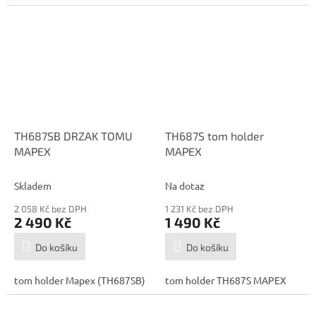
TH687SB DRZAK TOMU
TH687S tom holder
MAPEX
MAPEX
Skladem
Na dotaz
2 058 Kč bez DPH
1 231 Kč bez DPH
2 490 Kč
1 490 Kč
Do košíku
Do košíku
tom holder Mapex (TH687SB)
tom holder TH687S MAPEX