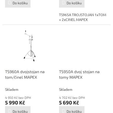
Do košíku
Do košíku
TS965A TROJSTOJAN 1xTOM
+ 2xCINEL MAPEX
TS960A dvojstojan na
TS950A dvoj stojan na
tom/činel MAPEX
tomy MAPEX
Skladem
Skladem
4 950 Kč bez DPH
4 702 Kč bez DPH
5 990 Kč
5 690 Kč
Do košíku
Do košíku