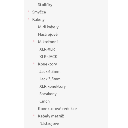
Stoličky
Smyčce
Kabely
Midi kabely
Nástrojové
Mikrofonní
XLR-XLR
XLR-JACK
Konektory
Jack 6,3mm
Jack 3,5mm
XLR konektory
Speakony
Cinch
Konektorové redukce
Kabely metráž
Nástrojové