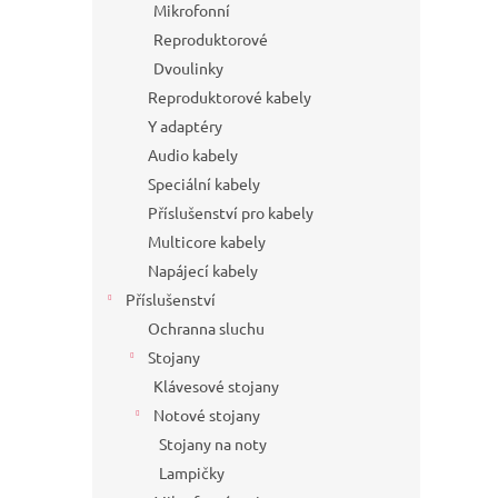
Mikrofonní
Reproduktorové
Dvoulinky
Reproduktorové kabely
Y adaptéry
Audio kabely
Speciální kabely
Příslušenství pro kabely
Multicore kabely
Napájecí kabely
Příslušenství
Ochranna sluchu
Stojany
Klávesové stojany
Notové stojany
Stojany na noty
Lampičky