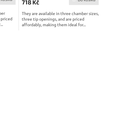
718 Kč
ber
They are available in three chamber sizes,
 priced
three tip openings, and are priced
..
affordably, making them ideal for...