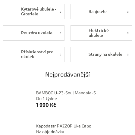
Kytarové ukulele -
Banjolele
Gitarlele
Elektrické
Pouzdra ukulele
ukulele
Příslušenství pro
Struny na ukulele
ukulele
Nejprodávanější
BAMBOO U-23-Soul Mandala-S
Do 1 týdne
1 990 Kč
Kapodastr RAZZOR Uke Capo
Na objednávku