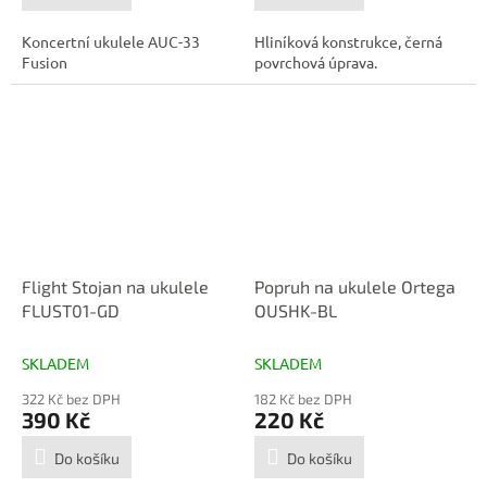
Koncertní ukulele AUC-33
Hliníková konstrukce, černá
Fusion
povrchová úprava.
Flight Stojan na ukulele
Popruh na ukulele Ortega
FLUST01-GD
OUSHK-BL
SKLADEM
SKLADEM
322 Kč bez DPH
182 Kč bez DPH
390 Kč
220 Kč
Do košíku
Do košíku