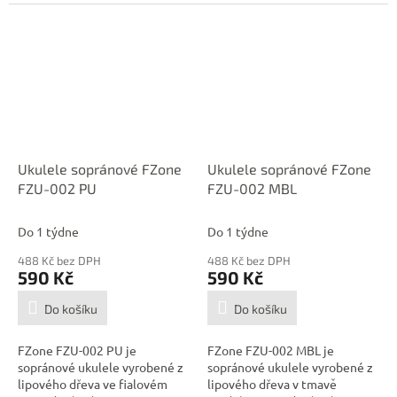
Ukulele sopránové FZone
Ukulele sopránové FZone
FZU-002 PU
FZU-002 MBL
Do 1 týdne
Do 1 týdne
488 Kč bez DPH
488 Kč bez DPH
590 Kč
590 Kč
Do košíku
Do košíku
FZone FZU-002 PU je
FZone FZU-002 MBL je
sopránové ukulele vyrobené z
sopránové ukulele vyrobené z
lipového dřeva ve fialovém
lipového dřeva v tmavě