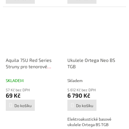
Aquila 75U Red Series
Ukulele Ortega Neo BS
Struny pro tenorové
TGB
ukulele
SKLADEM
Skladem
57 Kč bez DPH
5 612 Kč bez DPH
69 Kč
6 790 Kč
Do košíku
Do košíku
Elektroakustické basové
ukulele Ortega BS TGB