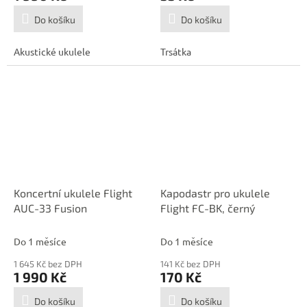
Do košíku
Do košíku
Akustické ukulele
Trsátka
Koncertní ukulele Flight
Kapodastr pro ukulele
AUC-33 Fusion
Flight FC-BK, černý
Do 1 měsíce
Do 1 měsíce
1 645 Kč bez DPH
141 Kč bez DPH
1 990 Kč
170 Kč
Do košíku
Do košíku