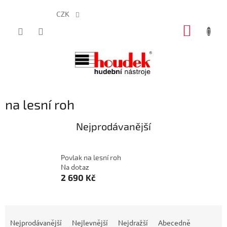
CZK
Přejít
NÁKUP
na
obsah
KOŠÍK
na lesní roh
Nejprodávanější
Povlak na lesní roh
Na dotaz
2 690 Kč
Ř
a
Nejprodávanější
Nejlevnější
Nejdražší
Abecedně