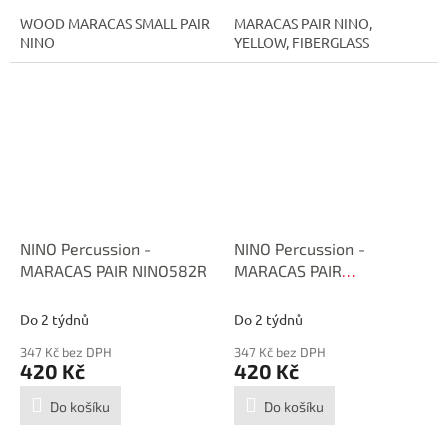
WOOD MARACAS SMALL PAIR
MARACAS PAIR NINO,
NINO
YELLOW, FIBERGLASS
NINO Percussion -
NINO Percussion -
MARACAS PAIR NINO582R
MARACAS PAIR
NINO582GR
Do 2 týdnů
Do 2 týdnů
347 Kč bez DPH
347 Kč bez DPH
420 Kč
420 Kč
Do košíku
Do košíku