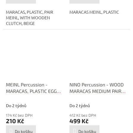
MARACAS, PLASTIC, PAIR
MARACAS MEINL, PLASTIC
MEINL, WITH WOODEN
CLUTCH, BEIGE
MEINL Percussion -
NINO Percussion - WOOD
MARACAS, PLASTIC EGG
MARACAS MEDIUM PAIR
PEMBK
NINO NINO8
Do 2 týdnů
Do 2 týdnů
174 Kč bez DPH
412 Kč bez DPH
210 Kč
499 Kč
Do košíku
Do košíku