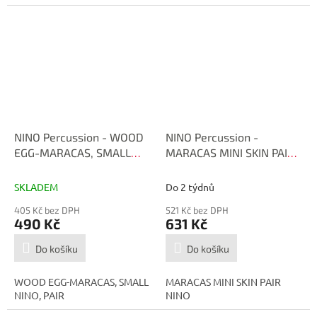
NINO Percussion - WOOD
NINO Percussion -
EGG-MARACAS, SMALL
MARACAS MINI SKIN PAIR
NINO565
NINO10
SKLADEM
Do 2 týdnů
405 Kč bez DPH
521 Kč bez DPH
490 Kč
631 Kč
Do košíku
Do košíku
WOOD EGG-MARACAS, SMALL
MARACAS MINI SKIN PAIR
NINO, PAIR
NINO