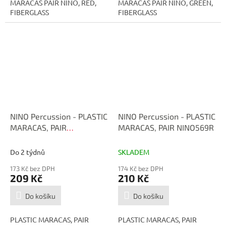
MARACAS PAIR NINO, RED,
MARACAS PAIR NINO, GREEN,
FIBERGLASS
FIBERGLASS
NINO Percussion - PLASTIC
NINO Percussion - PLASTIC
MARACAS, PAIR
MARACAS, PAIR NINO569R
NINO569SB
Do 2 týdnů
SKLADEM
173 Kč bez DPH
174 Kč bez DPH
209 Kč
210 Kč
Do košíku
Do košíku
PLASTIC MARACAS, PAIR
PLASTIC MARACAS, PAIR