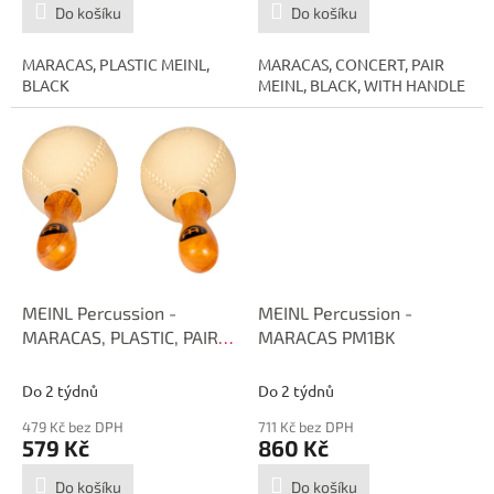
Do košíku
Do košíku
MARACAS, PLASTIC MEINL,
MARACAS, CONCERT, PAIR
BLACK
MEINL, BLACK, WITH HANDLE
MEINL Percussion -
MEINL Percussion -
MARACAS, PLASTIC, PAIR
MARACAS PM1BK
PM2BG
Do 2 týdnů
Do 2 týdnů
479 Kč bez DPH
711 Kč bez DPH
579 Kč
860 Kč
Do košíku
Do košíku