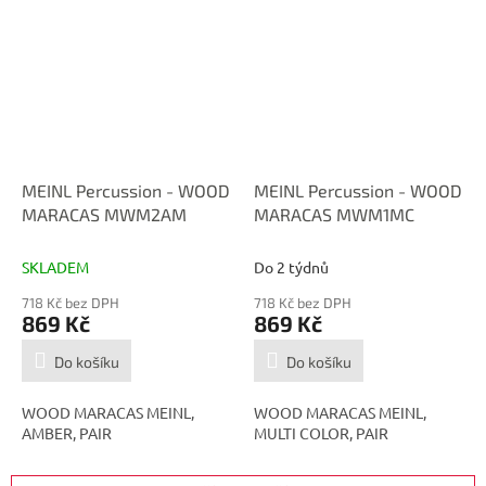
MEINL Percussion - WOOD
MEINL Percussion - WOOD
MARACAS MWM2AM
MARACAS MWM1MC
SKLADEM
Do 2 týdnů
718 Kč bez DPH
718 Kč bez DPH
869 Kč
869 Kč
Do košíku
Do košíku
WOOD MARACAS MEINL,
WOOD MARACAS MEINL,
AMBER, PAIR
MULTI COLOR, PAIR