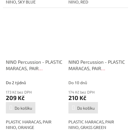
NINO, SKY BLUE
NINO, RED
NINO Percussion - PLASTIC
NINO Percussion - PLASTIC
MARACAS, PAIR
MARACAS, PAIR
NINO569OR
NINO569GG
Do 2 týdnů
Do 10 dnů
173 Kč bez DPH
174 Kč bez DPH
209 Kč
210 Kč
Do košíku
Do košíku
PLASTIC MARACAS, PAIR
PLASTIC MARACAS, PAIR
NINO, ORANGE
NINO, GRASS GREEN