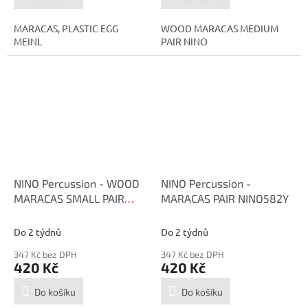
MARACAS, PLASTIC EGG
WOOD MARACAS MEDIUM
MEINL
PAIR NINO
NINO Percussion - WOOD
NINO Percussion -
MARACAS SMALL PAIR
MARACAS PAIR NINO582Y
NINO7
Do 2 týdnů
Do 2 týdnů
347 Kč bez DPH
347 Kč bez DPH
420 Kč
420 Kč
Do košíku
Do košíku