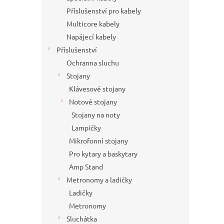
Příslušenství pro kabely
Multicore kabely
Napájecí kabely
Příslušenství
Ochranna sluchu
Stojany
Klávesové stojany
Notové stojany
Stojany na noty
Lampičky
Mikrofonní stojany
Pro kytary a baskytary
Amp Stand
Metronomy a ladičky
Ladičky
Metronomy
Sluchátka