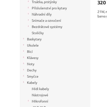
320
Trsátka, prstýnky
Příslušenství pro kytary
21W, m
Náhradní díly
barva
Snímače a ozvučení
Bezdrátové systémy
Stoličky
Baskytary
Ukulele
Bicí
Klávesy
Noty
Dechy
Smyčce
Kabely
Midi kabely
Nástrojové
Mikrofonní