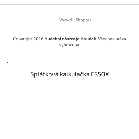
í
Vytvořil Shoptet
Copyright 2026
Hudební nástroje Houdek
. Všechna práva
vyhrazena.
×
Splátková kalkulačka ESSOX