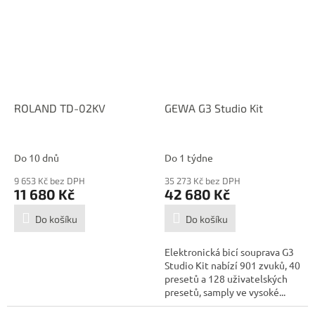
ROLAND TD-02KV
GEWA G3 Studio Kit
Do 10 dnů
Do 1 týdne
9 653 Kč bez DPH
35 273 Kč bez DPH
11 680 Kč
42 680 Kč
Do košíku
Do košíku
Elektronická bicí souprava G3
Studio Kit nabízí 901 zvuků, 40
presetů a 128 uživatelských
presetů, samply ve vysoké...