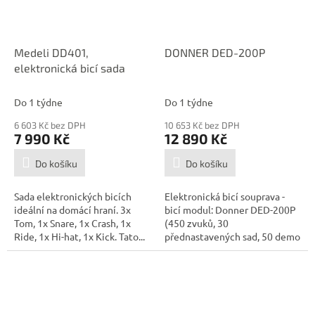
Medeli DD401,
DONNER DED-200P
elektronická bicí sada
Do 1 týdne
Do 1 týdne
6 603 Kč bez DPH
10 653 Kč bez DPH
7 990 Kč
12 890 Kč
Do košíku
Do košíku
Sada elektronických bicích
Elektronická bicí souprava -
ideální na domácí hraní. 3x
bicí modul: Donner DED-200P
Tom, 1x Snare, 1x Crash, 1x
(450 zvuků, 30
Ride, 1x Hi-hat, 1x Kick. Tato...
přednastavených sad, 50 demo
skladeb), 5x...