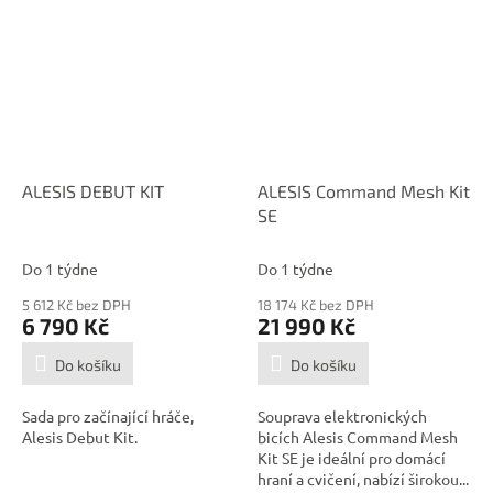
ALESIS DEBUT KIT
ALESIS Command Mesh Kit
SE
Do 1 týdne
Do 1 týdne
5 612 Kč bez DPH
18 174 Kč bez DPH
6 790 Kč
21 990 Kč
Do košíku
Do košíku
Sada pro začínající hráče,
Souprava elektronických
Alesis Debut Kit.
bicích Alesis Command Mesh
Kit SE je ideální pro domácí
hraní a cvičení, nabízí širokou...