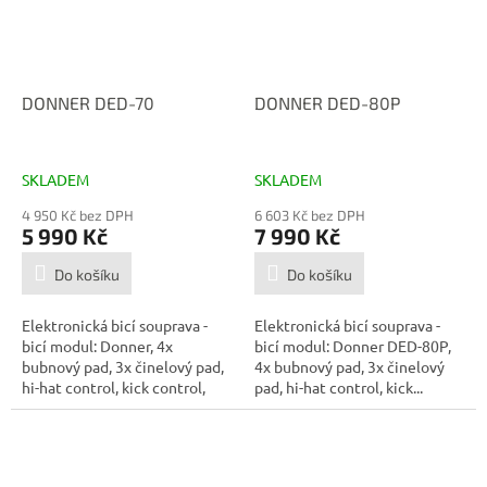
DONNER DED-70
DONNER DED-80P
SKLADEM
SKLADEM
4 950 Kč bez DPH
6 603 Kč bez DPH
5 990 Kč
7 990 Kč
Do košíku
Do košíku
Elektronická bicí souprava -
Elektronická bicí souprava -
bicí modul: Donner, 4x
bicí modul: Donner DED-80P,
bubnový pad, 3x činelový pad,
4x bubnový pad, 3x činelový
hi-hat control, kick control,
pad, hi-hat control, kick...
rack,...