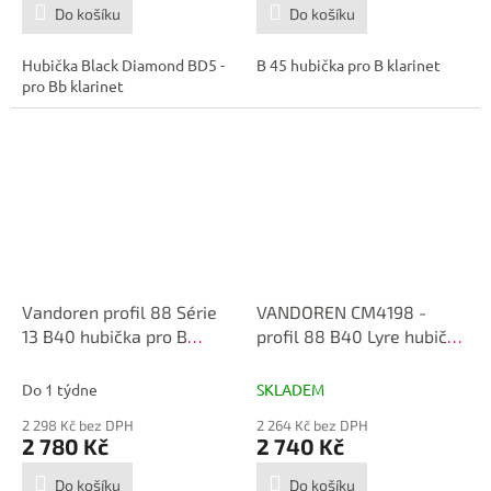
Do košíku
Do košíku
Hubička Black Diamond BD5 -
B 45 hubička pro B klarinet
pro Bb klarinet
Vandoren profil 88 Série
VANDOREN CM4198 -
13 B40 hubička pro B
profil 88 B40 Lyre hubička
klarinet
pro B klarinet
Do 1 týdne
SKLADEM
2 298 Kč bez DPH
2 264 Kč bez DPH
2 780 Kč
2 740 Kč
Do košíku
Do košíku