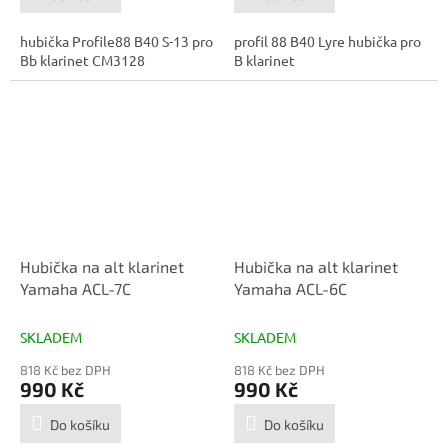
hubička Profile88 B40 S-13 pro
profil 88 B40 Lyre hubička pro
Bb klarinet CM3128
B klarinet
Hubička na alt klarinet
Hubička na alt klarinet
Yamaha ACL-7C
Yamaha ACL-6C
SKLADEM
SKLADEM
818 Kč bez DPH
818 Kč bez DPH
990 Kč
990 Kč
Do košíku
Do košíku