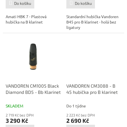
Do košíku
Do košíku
Amati HBK 7 - Plastová
Standardní hubička Vandoren
hubička na B klarinet
B45 pro B klarinet - holá bez
ligatury
VANDOREN CM1005 Black
VANDOREN CM3088 - B
Diamond BD5 - Bb Klarinet
45 hubička pro B klarinet
SKLADEM
Do 1 týdne
2 719 Kč bez DPH
2 223 Kč bez DPH
3 290 Kč
2 690 Kč