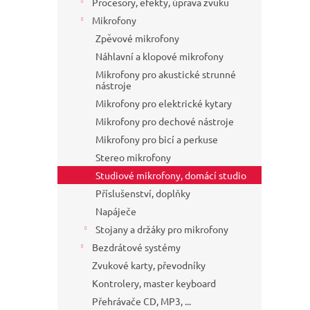
Procesory, efekty, úprava zvuku
Mikrofony
Zpěvové mikrofony
Náhlavní a klopové mikrofony
Mikrofony pro akustické strunné
nástroje
Mikrofony pro elektrické kytary
Mikrofony pro dechové nástroje
Mikrofony pro bicí a perkuse
Stereo mikrofony
Studiové mikrofony, domácí studio
Příslušenství, doplňky
Napáječe
Stojany a držáky pro mikrofony
Bezdrátové systémy
Zvukové karty, převodníky
Kontrolery, master keyboard
Přehrávače CD, MP3, ...