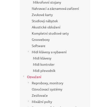
Mikrofonní stojany
Nahravací a záznamová zařízení
Zvukové karty
Studiový nábytek
Akustické obložení
Kompletní studiové sety
Grooveboxy
Software
Midi klávesy a vybavení
Midi klávesy
Midi kontroler
Midi převodník
Ozvučení
Reproboxy, monitory
Ozvučovací systémy
Zesilovače
Mixážní pulty