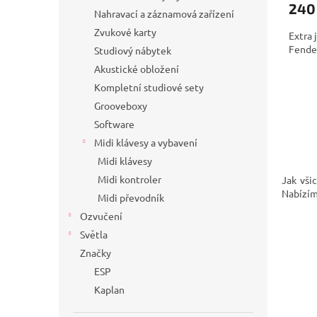
240
Nahravací a záznamová zařízení
Zvukové karty
Extra 
Fende
Studiový nábytek
Akustické obložení
Kompletní studiové sety
Grooveboxy
Software
Midi klávesy a vybavení
Midi klávesy
Midi kontroler
Jak vši
Nabízím
Midi převodník
Ozvučení
Světla
Značky
ESP
Kaplan