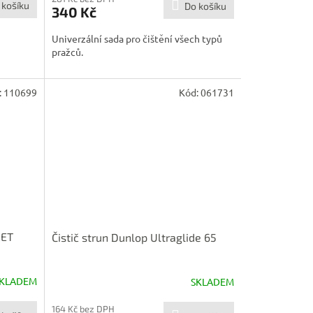
 košíku
Do košíku
340 Kč
Univerzální sada pro čištění všech typů
pražců.
:
110699
Kód:
061731
RET
Čistič strun Dunlop Ultraglide 65
KLADEM
SKLADEM
164 Kč bez DPH