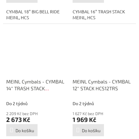
CYMBAL 18" BIG BELL RIDE
CYMBAL 16" TRASH STACK
MEINL, HCS
MEINL, HCS
MEINL Cymbals - CYMBAL
MEINL Cymbals - CYMBAL
14" TRASH STACK
12" STACK HCS12TRS
HCS14TRS
Do 2 týdnů
Do 2 týdnů
2 209 Kč bez DPH
1 627 Kč bez DPH
2 673 Kč
1 969 Kč
Do košíku
Do košíku