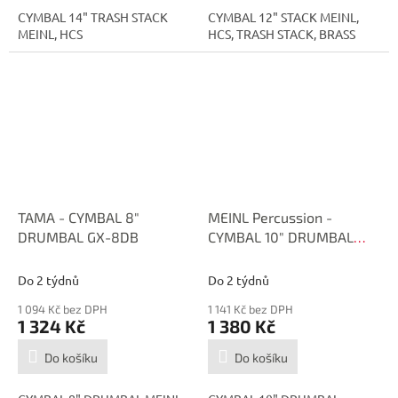
CYMBAL 14" TRASH STACK
CYMBAL 12" STACK MEINL,
MEINL, HCS
HCS, TRASH STACK, BRASS
TAMA - CYMBAL 8"
MEINL Percussion -
DRUMBAL GX-8DB
CYMBAL 10" DRUMBAL
GX-10DB
Do 2 týdnů
Do 2 týdnů
1 094 Kč bez DPH
1 141 Kč bez DPH
1 324 Kč
1 380 Kč
Do košíku
Do košíku