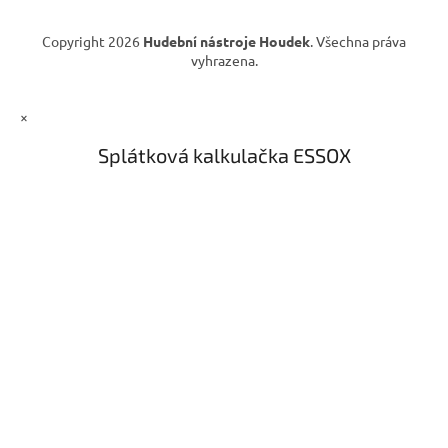
s
u
Copyright 2026
Hudební nástroje Houdek
. Všechna práva
vyhrazena.
×
Splátková kalkulačka ESSOX