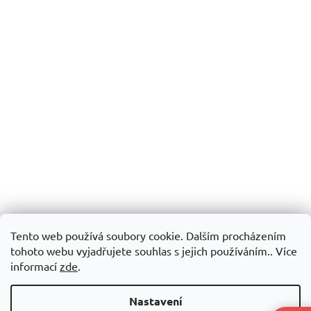
Tento web používá soubory cookie. Dalším procházením
tohoto webu vyjadřujete souhlas s jejich používáním.. Více
informací
zde
.
Nastavení