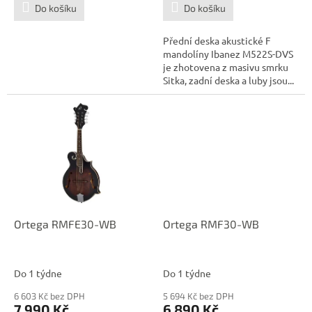
Do košíku
Do košíku
Přední deska akustické F
mandolíny Ibanez M522S-DVS
je zhotovena z masivu smrku
Sitka, zadní deska a luby jsou...
Ortega RMFE30-WB
Ortega RMF30-WB
Do 1 týdne
Do 1 týdne
6 603 Kč bez DPH
5 694 Kč bez DPH
7 990 Kč
6 890 Kč