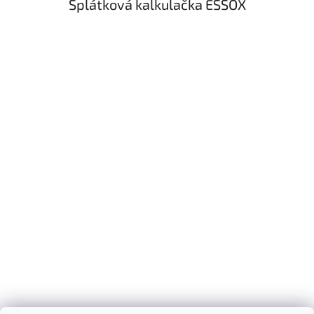
Splátková kalkulačka ESSOX