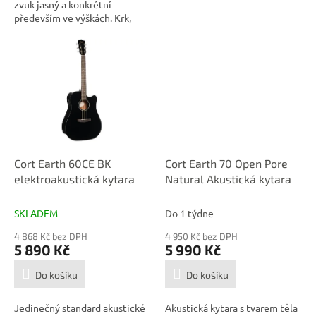
zvuk jasný a konkrétní
především ve výškách. Krk,
luby a záda...
Cort Earth 60CE BK
Cort Earth 70 Open Pore
elektroakustická kytara
Natural Akustická kytara
SKLADEM
Do 1 týdne
4 868 Kč bez DPH
4 950 Kč bez DPH
5 890 Kč
5 990 Kč
Do košíku
Do košíku
Jedinečný standard akustické
Akustická kytara s tvarem těla