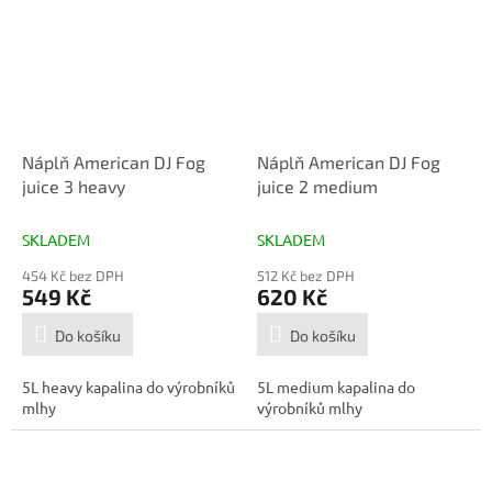
Náplň American DJ Fog
Náplň American DJ Fog
juice 3 heavy
juice 2 medium
SKLADEM
SKLADEM
454 Kč bez DPH
512 Kč bez DPH
549 Kč
620 Kč
Do košíku
Do košíku
5L heavy kapalina do výrobníků
5L medium kapalina do
mlhy
výrobníků mlhy