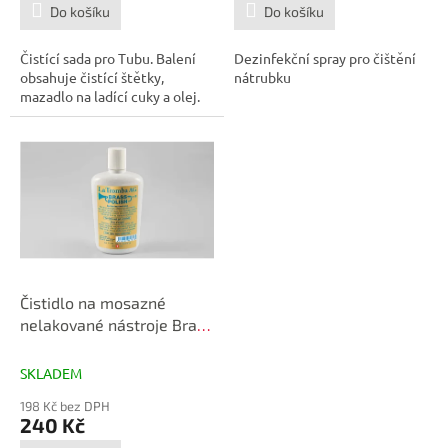
Do košíku
Do košíku
Čistící sada pro Tubu. Balení
Dezinfekční spray pro čištění
obsahuje čistící štětky,
nátrubku
mazadlo na ladící cuky a olej.
Čistidlo na mosazné
nelakované nástroje Brass
Polish
SKLADEM
198 Kč bez DPH
240 Kč