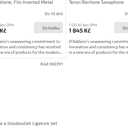
hone, Fits Inverted Metal
Tenor/Baritone Saxophone
ures
(Graftonite/Metalite Mouthp
Do 10 dnů
D
Gold
 bez DPH
1 525 Kč bez DPH
Do košíku
Do
 Kč
1 845 Kč
ario’s unwavering commitment to
D’Addario’s unwavering commit
tion and consistency has resulted
innovation and consistency has r
ew era of products for the modern...
in a new era of products for the 
Kód:
060391
a a kloubouček Ligature set