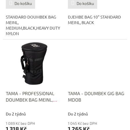
Do košíku
Do košíku
STANDARD DOUMBEK BAG
DJEMBE BAG 10" STANDARD
MEINL,
MEINL, BLACK
MEDIUM,BLACK,HEAVY DUTY
NYLON
TAMA - PROFESSIONAL
TAMA - DOUMBEK GIG BAG
DOUMBEK BAG MEINL,
MDOB
LARGE MDOB-L
Do 2 týdnů
Do 2 týdnů
1 089 Kč bez DPH
1 045 Kč bez DPH
1 318 Kč
1 265 Kč