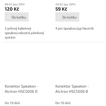
99 Kč bez DPH
49 Kč bez DPH
120 Kč
59 Kč
Do košíku
Do košíku
2 pólový kabelový
4 pin Speakon,typ Neutrik
speakon,robustní,zámkový
systém
Konektor Speakon -
Konektor Speakon -
Alctron HSC5006 O
Alctron HSC5006 B
Do 10 dnů
Do 10 dnů