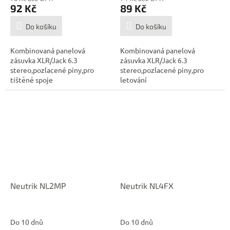
92 Kč
89 Kč
Do košíku
Do košíku
Kombinovaná panelová
Kombinovaná panelová
zásuvka XLR/Jack 6.3
zásuvka XLR/Jack 6.3
stereo,pozlacené piny,pro
stereo,pozlacené piny,pro
tištěné spoje
letování
Neutrik NL2MP
Neutrik NL4FX
Do 10 dnů
Do 10 dnů