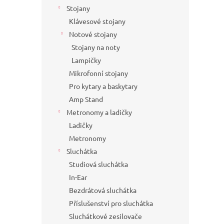
Stojany
Klávesové stojany
Notové stojany
Stojany na noty
Lampičky
Mikrofonní stojany
Pro kytary a baskytary
Amp Stand
Metronomy a ladičky
Ladičky
Metronomy
Sluchátka
Studiová sluchátka
In-Ear
Bezdrátová sluchátka
Příslušenství pro sluchátka
Sluchátkové zesilovače