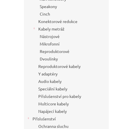
Speakony
Cinch
Konektorové redukce
Kabely metráž
Nástrojové
Mikrofonní
Reproduktorové
Dvoulinky
Reproduktorové kabely
Y adaptéry
Audio kabely
Speciální kabely
Příslušenství pro kabely
Multicore kabely
Napájecí kabely
Příslušenství
Ochranna sluchu