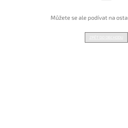
Můžete se ale podívat na osta
ZPĚT DO OBCHODU