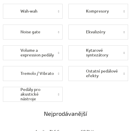
Wah-wah
Kompresory
Noise gate
Ekvalizéry
Volume a
Kytarové
expression pedály
syntezátory
Ostatní pedálové
Tremolo / Vibrato
efekty
Pedály pro
akustické
nástroje
Nejprodávanější