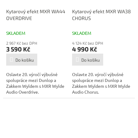
Kytarový efekt MXR WA44
Kytarový efekt MXR WA38
OVERDRIVE
CHORUS
SKLADEM
SKLADEM
2 967 Kč bez DPH
4 124 Kč bez DPH
3 590 Kč
4 990 Kč
Do košíku
Do košíku
Oslavte 20. výročí výbušné
Oslavte 20. výročí výbušné
spolupráce mezi Dunlop a
spolupráce mezi Dunlop a
Zakkem Wyldem s MXR Wylde
Zakkem Wyldem s MXR Wylde
Audio Overdrive.
Audio Chorus.