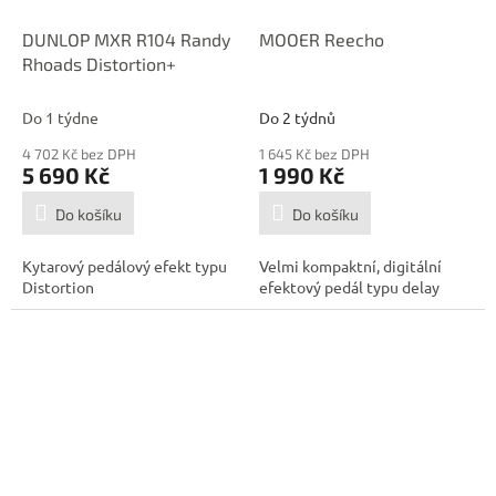
DUNLOP MXR R104 Randy
MOOER Reecho
Rhoads Distortion+
Do 1 týdne
Do 2 týdnů
4 702 Kč bez DPH
1 645 Kč bez DPH
5 690 Kč
1 990 Kč
Do košíku
Do košíku
Kytarový pedálový efekt typu
Velmi kompaktní, digitální
Distortion
efektový pedál typu delay