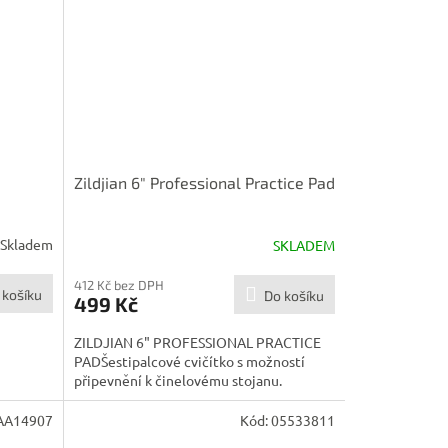
Zildjian 6" Professional Practice Pad
Skladem
SKLADEM
412 Kč bez DPH
 košíku
Do košíku
499 Kč
ZILDJIAN 6" PROFESSIONAL PRACTICE
PADŠestipalcové cvičítko s možností
připevnění k činelovému stojanu.
AA14907
Kód:
05533811