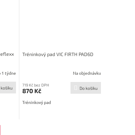
Reflexx
Tréninkový pad VIC FIRTH PAD6D
 1 týdne
Na objednávku
719 Kč bez DPH
 košíku
Do košíku
870 Kč
Tréninkový pad