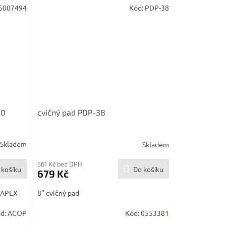
5007494
Kód:
PDP-38
00
cvičný pad PDP-38
Skladem
Skladem
561 Kč bez DPH
 košíku
Do košíku
679 Kč
MAPEX
8" cvičný pad
d:
ACOP
Kód:
0553381