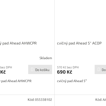
ný pad Ahead AHWCPR
cvičný pad Ahead 5" ACOP
Skladem
 bez DPH
570 Kč bez DPH
Do košíku
Do
 Kč
690 Kč
ý pad Ahead AHWCPR
cvičný pad Ahead 5"
Kód:
055338102
Kód:
A