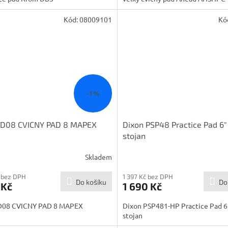
Kód:
08009101
Kó
–1 %
D08 CVICNY PAD 8 MAPEX
Dixon PSP48 Practice Pad 6"
stojan
Skladem
 bez DPH
1 397 Kč bez DPH
Do košíku
Do
 Kč
1 690 Kč
08 CVICNY PAD 8 MAPEX
Dixon PSP481-HP Practice Pad 6
stojan