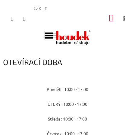
CZK
Přejít
NÁKUP
na
obsah
KOŠÍK
OTEVÍRACÍ DOBA
Pondělí : 10:00 - 17:00
ÚTERÝ : 10:00 - 17:00
Středa : 10:00 - 17:00
Čtvrtek : 10:00 - 17:00