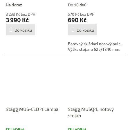
Na dotaz
Do 10 dnů
3 298 Kč bez DPH
570 Kč bez DPH
3 990 Kč
690 Kč
Do košíku
Do košíku
Barevný skládací notový pult.
Výška stojanu 625/1240 mm.
Stagg MUS-LED 4 Lampa
Stagg MUSQ4, notový
stojan
SKLADEM
SKLADEM