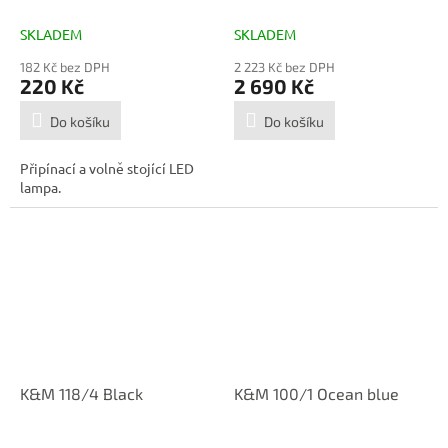
SKLADEM
SKLADEM
182 Kč bez DPH
2 223 Kč bez DPH
220 Kč
2 690 Kč
Do košíku
Do košíku
Připínací a volně stojící LED
lampa.
K&M 118/4 Black
K&M 100/1 Ocean blue