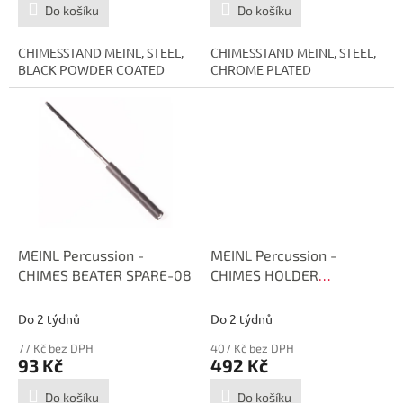
Do košíku
Do košíku
CHIMESSTAND MEINL, STEEL,
CHIMESSTAND MEINL, STEEL,
BLACK POWDER COATED
CHROME PLATED
MEINL Percussion -
MEINL Percussion -
CHIMES BEATER SPARE-08
CHIMES HOLDER
COMPLETE SPARE-07
Do 2 týdnů
Do 2 týdnů
77 Kč bez DPH
407 Kč bez DPH
93 Kč
492 Kč
Do košíku
Do košíku