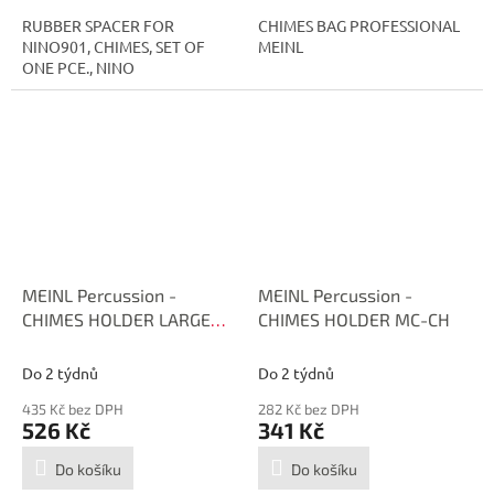
RUBBER SPACER FOR
CHIMES BAG PROFESSIONAL
NINO901, CHIMES, SET OF
MEINL
ONE PCE., NINO
MEINL Percussion -
MEINL Percussion -
CHIMES HOLDER LARGE
CHIMES HOLDER MC-CH
MC-CHL
Do 2 týdnů
Do 2 týdnů
435 Kč bez DPH
282 Kč bez DPH
526 Kč
341 Kč
Do košíku
Do košíku