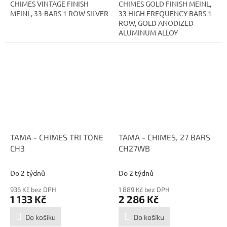
CHIMES VINTAGE FINISH
CHIMES GOLD FINISH MEINL,
MEINL, 33-BARS 1 ROW SILVER
33 HIGH FREQUENCY-BARS 1
ROW, GOLD ANODIZED
ALUMINUM ALLOY
TAMA - CHIMES TRI TONE
TAMA - CHIMES, 27 BARS
CH3
CH27WB
Do 2 týdnů
Do 2 týdnů
936 Kč bez DPH
1 889 Kč bez DPH
1 133 Kč
2 286 Kč
Do košíku
Do košíku