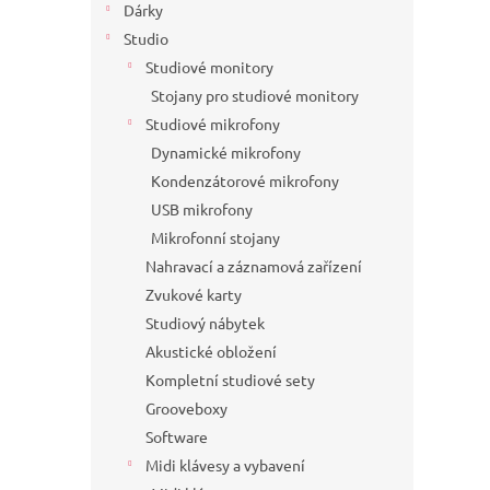
Dárky
Studio
Studiové monitory
Stojany pro studiové monitory
Studiové mikrofony
Dynamické mikrofony
Kondenzátorové mikrofony
USB mikrofony
Mikrofonní stojany
Nahravací a záznamová zařízení
Zvukové karty
Studiový nábytek
Akustické obložení
Kompletní studiové sety
Grooveboxy
Software
Midi klávesy a vybavení