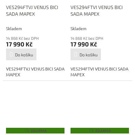
VE5294FTVJ VENUS BICI
VE5294FTVI VENUS BICI
SADA MAPEX
SADA MAPEX
Skladem
Skladem
14 868 Kč bez DPH
14 868 Kč bez DPH
17 990 Kč
17 990 Kč
Do košíku
Do košíku
VE5294FTVJ VENUS BICI SADA
VE5294FTVI VENUS BICI SADA
MAPEX
MAPEX
ZDARMA
ZDARMA
Z
Z
D
D