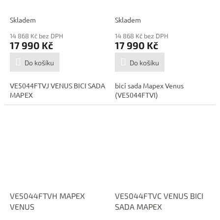
Skladem
Skladem
14 868 Kč bez DPH
14 868 Kč bez DPH
17 990 Kč
17 990 Kč
Do košíku
Do košíku
VE5044FTVJ VENUS BICI SADA
bicí sada Mapex Venus
MAPEX
(VE5044FTVI)
VE5044FTVH MAPEX
VE5044FTVC VENUS BICI
VENUS
SADA MAPEX