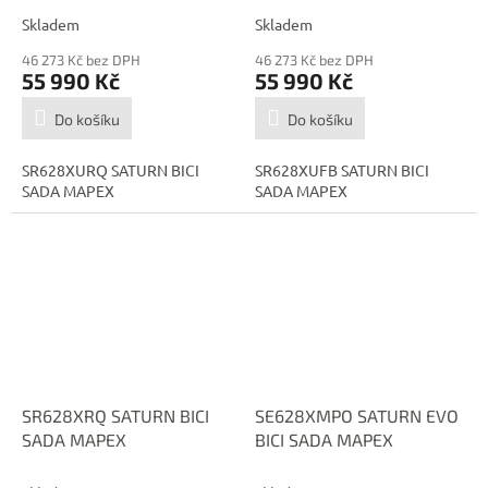
Skladem
Skladem
46 273 Kč bez DPH
46 273 Kč bez DPH
55 990 Kč
55 990 Kč
Do košíku
Do košíku
SR628XURQ SATURN BICI
SR628XUFB SATURN BICI
SADA MAPEX
SADA MAPEX
SR628XRQ SATURN BICI
SE628XMPO SATURN EVO
SADA MAPEX
BICI SADA MAPEX