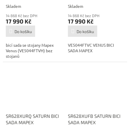
Skladem
Skladem
14 868 Kč bez DPH
14 868 Kč bez DPH
17 990 Kč
17 990 Kč
Do košíku
Do košíku
bicí sada se stojany Mapex
VE5044FTVC VENUS BICI
Venus (VE5044FTVH) bez
SADA MAPEX
stojanů
SR628XURQ SATURN BICI
SR628XUFB SATURN BICI
SADA MAPEX
SADA MAPEX