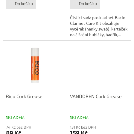
Do košíku
Do košíku
Čistící sada pro klarinet Bacio
Clarinet Care Kit obsahuje
vytěrák (hanky swab), kartáček
na čištění hubičky, hadřík,...
Rico Cork Grease
VANDOREN Cork Grease
SKLADEM
SKLADEM
74 Kč bez DPH
131 Kč bez DPH
89 Kč
159 Kč