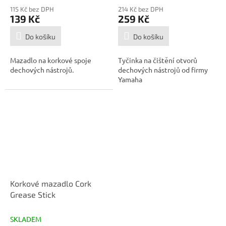
115 Kč bez DPH
214 Kč bez DPH
139 Kč
259 Kč
Do košíku
Do košíku
Mazadlo na korkové spoje
Tyčinka na čištění otvorů
dechových nástrojů.
dechových nástrojů od firmy
Yamaha
Korkové mazadlo Cork
Grease Stick
SKLADEM