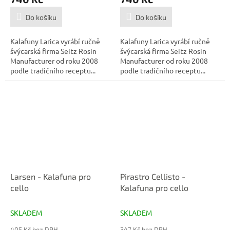
Do košíku
Do košíku
Kalafuny Larica vyrábí ručně
Kalafuny Larica vyrábí ručně
švýcarská firma Seitz Rosin
švýcarská firma Seitz Rosin
Manufacturer od roku 2008
Manufacturer od roku 2008
podle tradičního receptu...
podle tradičního receptu...
Larsen - Kalafuna pro
Pirastro Cellisto -
cello
Kalafuna pro cello
SKLADEM
SKLADEM
405 Kč bez DPH
347 Kč bez DPH