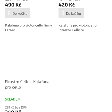
490 Kč
420 Kč
Do košíku
Do košíku
Kalafuna pro violoncello firmy
Kalafuna pro violoncello
Larsen
Pirastro Cellisto
Pirastro Cello - Kalafuna
pro cello
SKLADEM
281 Kč bez DPH
340 Kč