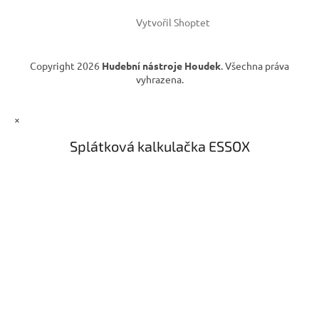
i
s
Vytvořil Shoptet
u
Copyright 2026
Hudební nástroje Houdek
. Všechna práva
vyhrazena.
×
Splátková kalkulačka ESSOX